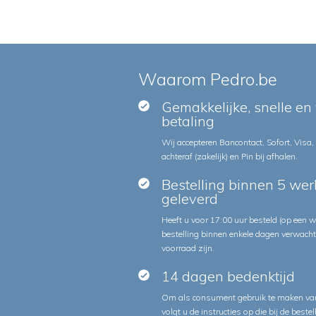
Waarom Pedro.be
Gemakkelijke, snelle en 
betaling
Wij accepteren Bancontact, Sofort, Visa,
achteraf (zakelijk) en Pin bij afhalen.
Bestelling binnen 5 we
geleverd
Heeft u voor 17:00 uur besteld (op een
bestelling binnen enkele dagen verwach
voorraad zijn.
14 dagen bedenktijd
Om als consument gebruik te maken van
volgt u de instructies op die bij de beste