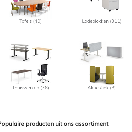
Tafels (40)
Ladeblokken (311)
Thuiswerken (76)
Akoestiek (8)
Populaire producten uit ons assortiment