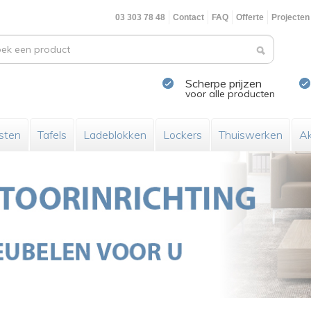
03 303 78 48
Contact
FAQ
Offerte
Projecten
Scherpe prijzen
voor alle producten
sten
Tafels
Ladeblokken
Lockers
Thuiswerken
Ak