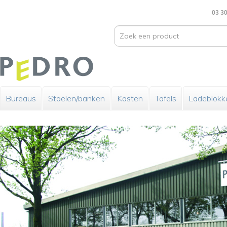
03 30
Bureaus
Stoelen/banken
Kasten
Tafels
Ladeblokk