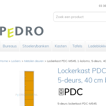
03 30
Bureaus
Stoelen/banken
Kasten
Tafels
Ladeblokk
Home
>
Lockers
>
Metalen deuren
>
Lockerkast PDC-M545, 1-koloms, 5-deurs, 40 
Lockerkast PDC
5-deurs, 40 cm 
5-deurs lockerkast PDC-M545.