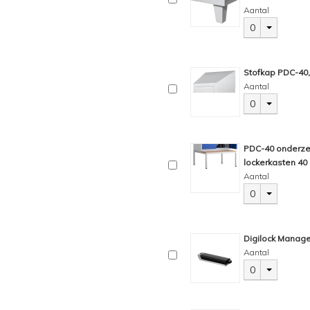
Aantal
0
Stofkap PDC-40,
Aantal
0
PDC-40 onderzet
lockerkasten 40 
Aantal
0
Digilock Manage
Aantal
0