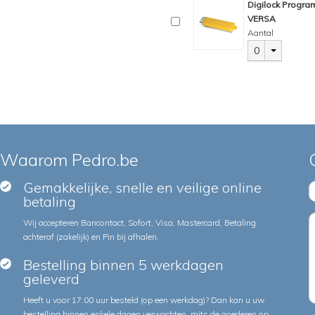
Digilock Progra
VERSA
Aantal
0
Waarom Pedro.be
Gemakkelijke, snelle en veilige online
betaling
Wij accepteren Bancontact, Sofort, Visa, Mastercard, Betaling
achteraf (zakelijk) en Pin bij afhalen.
Bestelling binnen 5 werkdagen
geleverd
Heeft u voor 17:00 uur besteld (op een werkdag)? Dan kan u uw
bestelling binnen enkele dagen verwachten, mits de goederen op