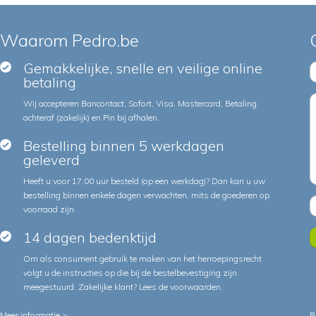
Waarom Pedro.be
Gemakkelijke, snelle en veilige online
betaling
Wij accepteren Bancontact, Sofort, Visa, Mastercard, Betaling
achteraf (zakelijk) en Pin bij afhalen.
Bestelling binnen 5 werkdagen
geleverd
Heeft u voor 17:00 uur besteld (op een werkdag)? Dan kan u uw
bestelling binnen enkele dagen verwachten, mits de goederen op
voorraad zijn.
14 dagen bedenktijd
Om als consument gebruik te maken van het herroepingsrecht
volgt u de instructies op die bij de bestelbevestiging zijn
meegestuurd. Zakelijke klant?
Lees de voorwaarden
.
Meer informatie >
B