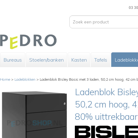
03 30
Bureaus
Stoelen/banken
Kasten
Tafels
Ladeblokk
Home
>
Ladeblokken
>
Ladenblok Bisley Basic met 3 laden, 50,2 cm hoog, 42 cm b
Ladenblok Bisle
50,2 cm hoog, 4
80% uittrekbaar