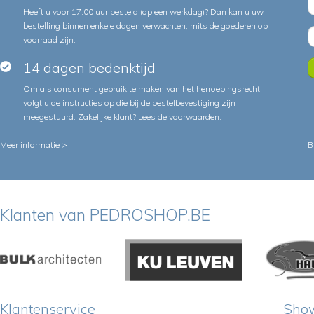
Heeft u voor 17:00 uur besteld (op een werkdag)? Dan kan u uw
bestelling binnen enkele dagen verwachten, mits de goederen op
voorraad zijn.
14 dagen bedenktijd
Om als consument gebruik te maken van het herroepingsrecht
volgt u de instructies op die bij de bestelbevestiging zijn
meegestuurd. Zakelijke klant?
Lees de voorwaarden
.
Meer informatie >
B
Klanten van PEDROSHOP.BE
Klantenservice
Sho