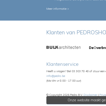
Meer informatie >
Klanten van PEDROSHO
Klantenservice
Heeft u vragen? Bel 03 303 78 48 of stuur een
info@pedro.be
(Ma t/m vr 8.00 - 17.00 uur)
© Copyright 2026 Pedro B.V.
Disclaimer
|
Priva
Onze website maakt geb