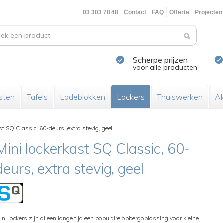
03 303 78 48
Contact
FAQ
Offerte
Projecten
Scherpe prijzen
voor alle producten
sten
Tafels
Ladeblokken
Lockers
Thuiswerken
Ak
st SQ Classic, 60-deurs, extra stevig, geel
Mini lockerkast SQ Classic, 60-
deurs, extra stevig, geel
ini lockers zijn al een lange tijd een populaire opbergoplossing voor kleine