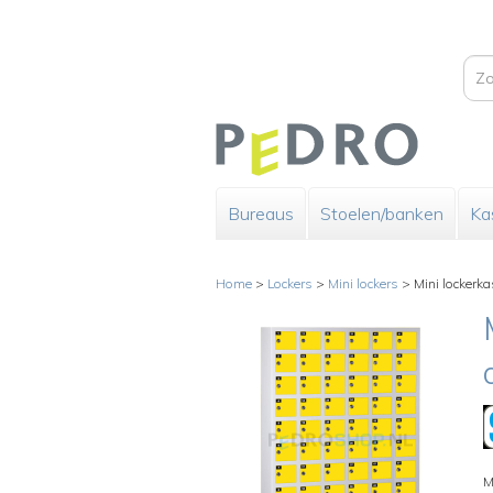
Bureaus
Stoelen/banken
Ka
Home
>
Lockers
>
Mini lockers
>
Mini lockerka
M