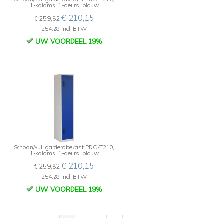
1-koloms, 1-deurs, blauw
€ 210,15
€ 259,82
254,28 incl. BTW
UW VOORDEEL 19%
,
Schoon/vuil garderobekast PDC-T210,
1-koloms, 1-deurs, blauw
€ 210,15
€ 259,82
254,28 incl. BTW
UW VOORDEEL 19%