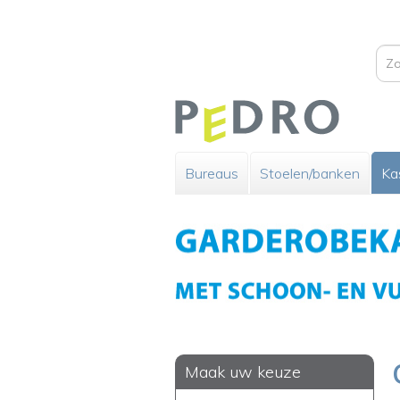
Bureaus
Stoelen/banken
Ka
Maak uw keuze