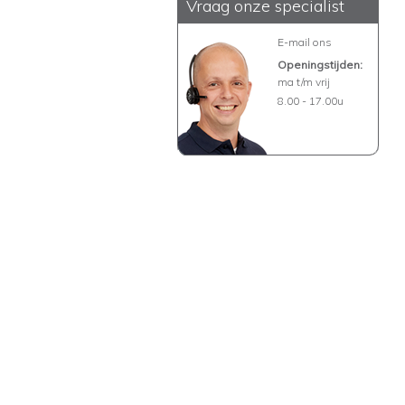
Vraag onze specialist
E-mail ons
Openingstijden:
ma t/m vrij
8.00 - 17.00u