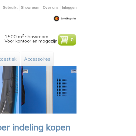
Gebruikt
Showroom
Over ons
Inloggen
2
1500 m
showroom
0
Voor kantoor en magazijn
oestiek
Accessoires
er indeling kopen