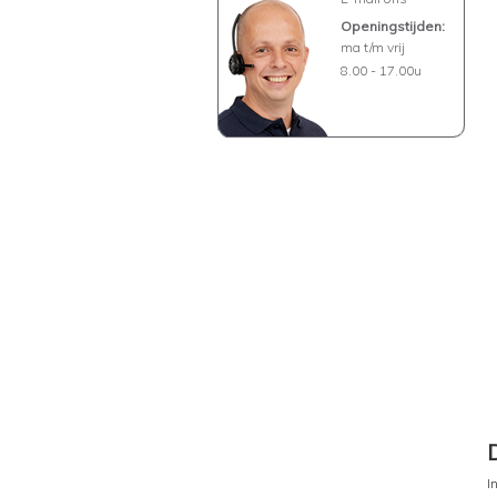
Openingstijden:
ma t/m vrij
8.00 - 17.00u
I