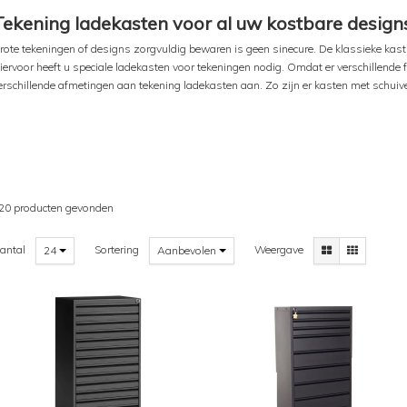
Tekening ladekasten voor al uw kostbare desig
rote tekeningen of designs zorgvuldig bewaren is geen sinecure. De klassieke kast 
iervoor heeft u speciale ladekasten voor tekeningen nodig. Omdat er verschillende 
erschillende afmetingen aan tekening ladekasten aan. Zo zijn er kasten met schui
20 producten gevonden
antal
Sortering
Weergave
24
Aanbevolen