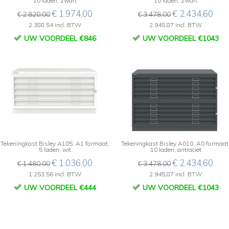
10 laden, zwart
10 laden, zwart
€ 1.974,00
€ 2.434,60
€ 2.820,00
€ 3.478,00
2.388,54 incl. BTW
2.945,87 incl. BTW
UW VOORDEEL €846
UW VOORDEEL €1043
Tekeningkast Bisley A105, A1 formaat,
Tekeningkast Bisley A010, A0 formaat
5 laden, wit
10 laden, antraciet
€ 1.036,00
€ 2.434,60
€ 1.480,00
€ 3.478,00
1.253,56 incl. BTW
2.945,87 incl. BTW
UW VOORDEEL €444
UW VOORDEEL €1043