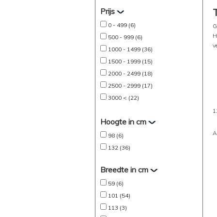
Prijs
0 - 499 (6)
G
H
500 - 999 (6)
v
1000 - 1499 (36)
1500 - 1999 (15)
2000 - 2499 (18)
2500 - 2999 (17)
3000 < (22)
1
Hoogte in cm
A
98 (6)
132 (36)
Breedte in cm
59 (6)
101 (54)
113 (3)