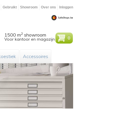
Gebruikt
Showroom
Over ons
Inloggen
2
1500 m
showroom
0
Voor kantoor en magazijn
oestiek
Accessoires