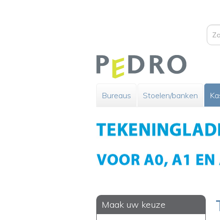
Bureaus
Stoelen/banken
Ka
Maak uw keuze