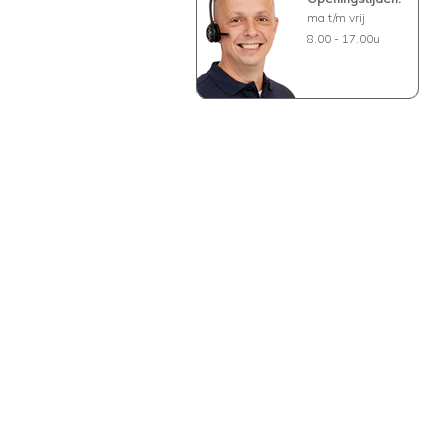
ma t/m vrij
8.00 - 17.00u