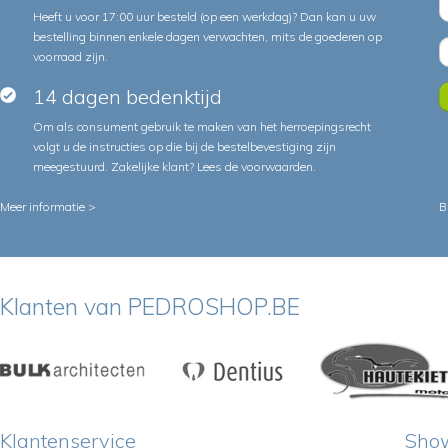
Heeft u voor 17:00 uur besteld (op een werkdag)? Dan kan u uw
bestelling binnen enkele dagen verwachten, mits de goederen op
voorraad zijn.
14 dagen bedenktijd
Om als consument gebruik te maken van het herroepingsrecht
volgt u de instructies op die bij de bestelbevestiging zijn
meegestuurd. Zakelijke klant?
Lees de voorwaarden
.
Meer informatie >
B
Klanten van PEDROSHOP.BE
Klantenservice
Sho