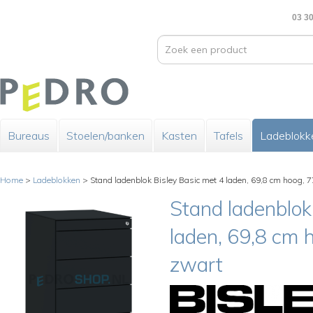
03 30
Bureaus
Stoelen/banken
Kasten
Tafels
Ladeblokk
Home
>
Ladeblokken
>
Stand ladenblok Bisley Basic met 4 laden, 69,8 cm hoog, 7
Stand ladenblok
laden, 69,8 cm h
zwart