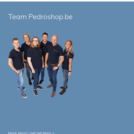
Team Pedroshop.be
Maak kennis met het team >