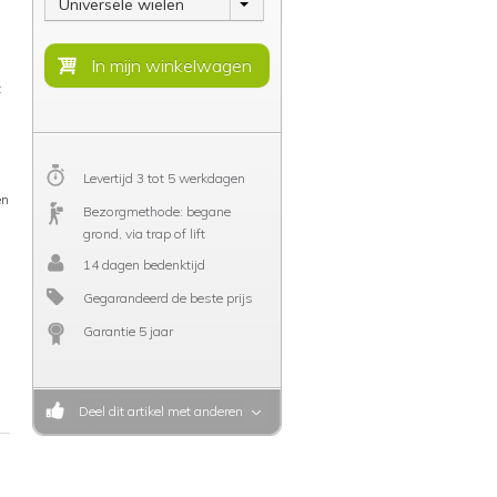
Universele wielen
t
,
Levertijd 3 tot 5 werkdagen
en
Bezorgmethode: begane
grond, via trap of lift
14 dagen bedenktijd
Gegarandeerd de beste prijs
Garantie 5 jaar
Deel dit artikel met anderen