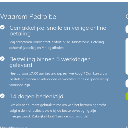
Waarom Pedro.be
Gemakkelijke, snelle en veilige online
betaling
Wij accepteren Bancontact, Sofort, Visa, Mastercard, Betaling
achteraf (zakelijk) en Pin bij afhalen.
Bestelling binnen 5 werkdagen
geleverd
Heeft u voor 17:00 uur besteld (op een werkdag)? Dan kan u uw
bestelling binnen enkele dagen verwachten, mits de goederen op
voorraad zijn.
14 dagen bedenktijd
Om als consument gebruik te maken van het herroepingsrecht
volgt u de instructies op die bij de bestelbevestiging zijn
meegestuurd. Zakelijke klant?
Lees de voorwaarden
.
Meer informatie >
B