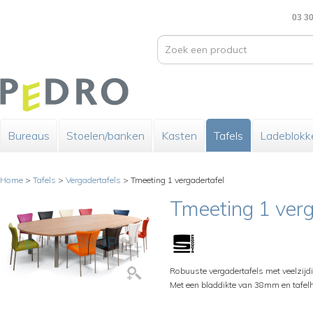
03 30
Bureaus
Stoelen/banken
Kasten
Tafels
Ladeblokk
Home
>
Tafels
>
Vergadertafels
>
Tmeeting 1 vergadertafel
Tmeeting 1 verg
Robuuste vergadertafels met veelzijd
Met een bladdikte van 38mm en tafel