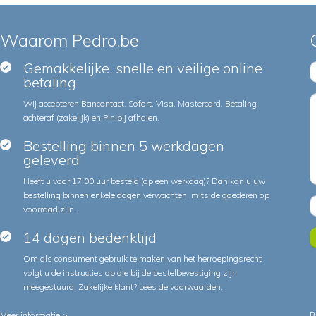
Waarom Pedro.be
Gemakkelijke, snelle en veilige online
betaling
Wij accepteren Bancontact, Sofort, Visa, Mastercard, Betaling
achteraf (zakelijk) en Pin bij afhalen.
Bestelling binnen 5 werkdagen
geleverd
Heeft u voor 17:00 uur besteld (op een werkdag)? Dan kan u uw
bestelling binnen enkele dagen verwachten, mits de goederen op
voorraad zijn.
14 dagen bedenktijd
Om als consument gebruik te maken van het herroepingsrecht
volgt u de instructies op die bij de bestelbevestiging zijn
meegestuurd. Zakelijke klant?
Lees de voorwaarden
.
Meer informatie >
B