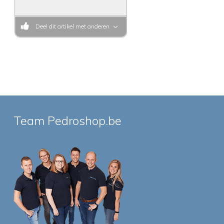
Deel dit artikel met anderen
Team Pedroshop.be