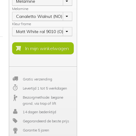
Melamine
Melamine
Canaletto Walnut (NO)
Kleur frame
Matt White ral 9010 (O)
Gratis verzending
Levertijd 1 tot 5 werkdagen
Bezorgmethode: begane
grond, via trap of lift
14 dagen bedenktijd
Gegarandeerd de beste prijs
Garantie 5 jaren