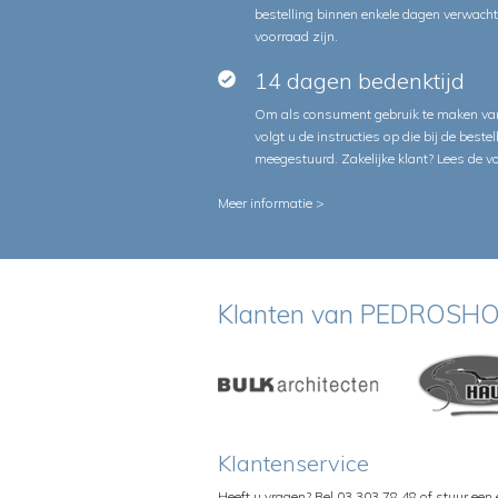
bestelling binnen enkele dagen verwach
voorraad zijn.
14 dagen bedenktijd
Om als consument gebruik te maken van
volgt u de instructies op die bij de beste
meegestuurd. Zakelijke klant?
Lees de v
Meer informatie >
Klanten van PEDROSHO
Klantenservice
Heeft u vragen? Bel 03 303 78 48 of stuur een