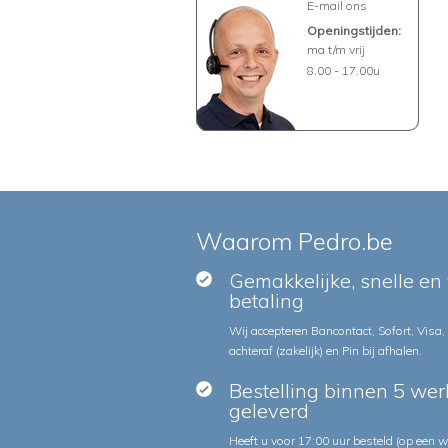
E-mail ons
Openingstijden:
ma t/m vrij
8.00 - 17.00u
Waarom Pedro.be
Gemakkelijke, snelle en 
betaling
Wij accepteren Bancontact, Sofort, Visa,
achteraf (zakelijk) en Pin bij afhalen.
Bestelling binnen 5 we
geleverd
Heeft u voor 17:00 uur besteld (op een