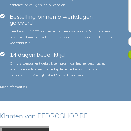
achteraf (zakelijk) en Pin bij afhalen.
Bestelling binnen 5 werkdagen
geleverd
Heeft u voor 17:00 uur besteld (op een werkdag)? Dan kan u uw
bestelling binnen enkele dagen verwachten, mits de goederen op
voorraad zijn.
14 dagen bedenktijd
Om als consument gebruik te maken van het herroepingsrecht
volgt u de instructies op die bij de bestelbevestiging zijn
meegestuurd. Zakelijke klant?
Lees de voorwaarden
.
Meer informatie >
B
Klanten van PEDROSHOP.BE