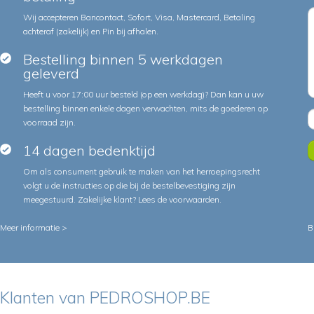
Wij accepteren Bancontact, Sofort, Visa, Mastercard, Betaling
achteraf (zakelijk) en Pin bij afhalen.
Bestelling binnen 5 werkdagen
geleverd
Heeft u voor 17:00 uur besteld (op een werkdag)? Dan kan u uw
bestelling binnen enkele dagen verwachten, mits de goederen op
voorraad zijn.
14 dagen bedenktijd
Om als consument gebruik te maken van het herroepingsrecht
volgt u de instructies op die bij de bestelbevestiging zijn
meegestuurd. Zakelijke klant?
Lees de voorwaarden
.
Meer informatie >
B
Klanten van PEDROSHOP.BE