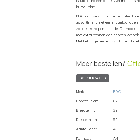
is uiteraard een optie. Wel mooi als h
bureaublad!
PDC kent verschillende formaten laden
assortiment met een materiaallade e
zonder extra pennenlade. Dit maakt he
met extra pennenlade hebben we ook i
Met het uitgebreide assortiment ladeb
Meer bestellen?
Off
SPECIFICATIES
Merk:
PDC
Hoogte in cm:
62
Breedte in cm:
39
Diepte in cm:
80
Aantal laden:
4
Formaat:
A4