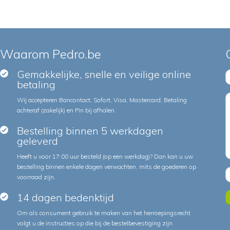
Waarom Pedro.be
Gemakkelijke, snelle en veilige online
betaling
Wij accepteren Bancontact, Sofort, Visa, Mastercard, Betaling
achteraf (zakelijk) en Pin bij afhalen.
Bestelling binnen 5 werkdagen
geleverd
Heeft u voor 17:00 uur besteld (op een werkdag)? Dan kan u uw
bestelling binnen enkele dagen verwachten, mits de goederen op
voorraad zijn.
14 dagen bedenktijd
Om als consument gebruik te maken van het herroepingsrecht
volgt u de instructies op die bij de bestelbevestiging zijn