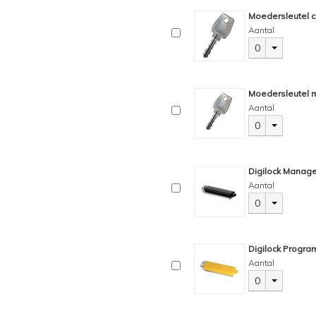
Moedersleutel c
Aantal
0
Moedersleutel m
Aantal
0
Digilock Manage
Aantal
0
Digilock Progra
Aantal
0